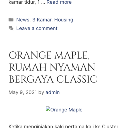
kamar tidur, 1 …
Read more
Categories
News
,
3 Kamar
,
Housing
Leave a comment
ORANGE MAPLE,
RUMAH NYAMAN
BERGAYA CLASSIC
May 9, 2021
by
admin
Ketika menginjakan kaki pertama kali ke Cluster