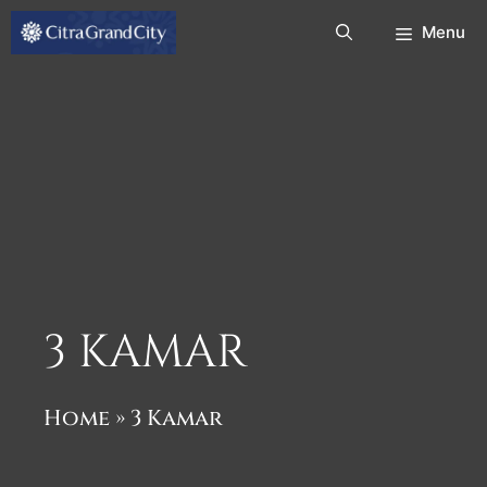
Skip
Menu
to
content
3 KAMAR
Home
»
3 Kamar